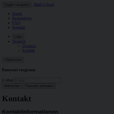
Maily.Cloud
Toggle navigation
Home
Registrieren
FAQ
Kontakt
Login
Deutsch
Deutsch
English
×
Abbrechen
Passwort vergessen
E-Mail
Abbrechen
Passwort anfordern
Kontakt
Kontaktinformationen